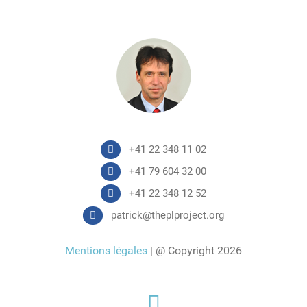
+41 22 348 11 02
+41 79 604 32 00
+41 22 348 12 52
patrick@theplproject.org
Mentions légales
| @ Copyright 2026