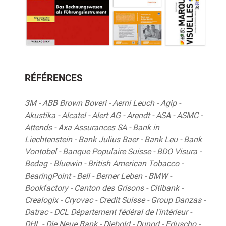
RÉFÉRENCES
3M - ABB Brown Boveri - Aerni Leuch - Agip -
Akustika - Alcatel - Alert AG - Arendt - ASA - ASMC -
Attends - Axa Assurances SA - Bank in
Liechtenstein - Bank Julius Baer - Bank Leu - Bank
Vontobel - Banque Populaire Suisse - BDO Visura -
Bedag - Bluewin - British American Tobacco -
BearingPoint - Bell - Berner Leben - BMW -
Bookfactory - Canton des Grisons - Citibank -
Crealogix - Cryovac - Credit Suisse - Group Danzas -
Datrac - DCL Département fédéral de l'intérieur -
DHL - Die Neue Bank - Diebold - Dunod - Eduscho -