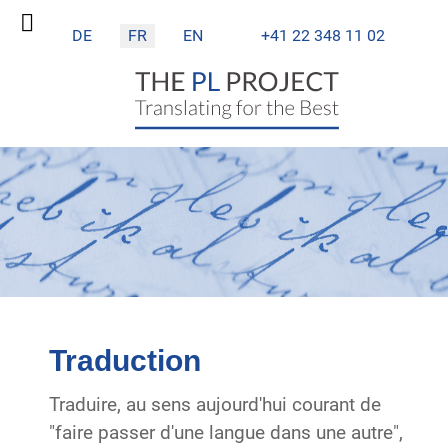
Sélectionnez votre langue
DE
FR
EN
+41 22 348 11 02
Traduction
Traduire, au sens aujourd'hui courant de
"faire passer d'une langue dans une autre",